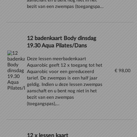
aanschaft en u bent nog niet in het
bezit van een zwempas (toegangspa...
12 badenkaart Body dinsdag
19.30 Aqua Pilates/Dans
Deze lessen meerbadenkaart
Aquarobic geeft 12 x toegang tot het
€ 98,00
Aquarobic voor een gereduceerd
tarief. De zwempas is een half jaar
geldig. Indien u deze lessen zwempas
aanschaft en u bent nog niet in het
bezit van een zwempas
(toegangspas),...
12 x lessen kaart